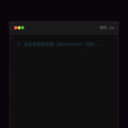
源码.js